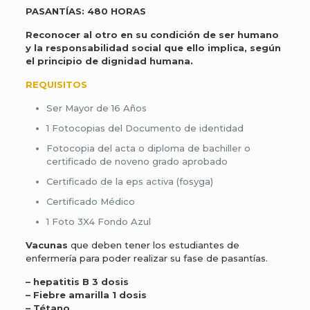
PASANTÍAS: 480 HORAS
Reconocer al otro en su condición de ser humano
y
la responsabilidad social que ello implica, según
el principio de dignidad humana.
REQUISITOS
Ser Mayor de 16 Años
1 Fotocopias del Documento de identidad
Fotocopia del acta o diploma de bachiller o
certificado de noveno grado aprobado
Certificado de la eps activa (fosyga)
Certificado Médico
1 Foto 3X4 Fondo Azul
Vacunas
que deben tener los estudiantes de
enfermería para poder realizar su fase de pasantías.
– hepatitis B 3 dosis
– ⁠Fiebre amarilla 1 dosis
– ⁠Tétano